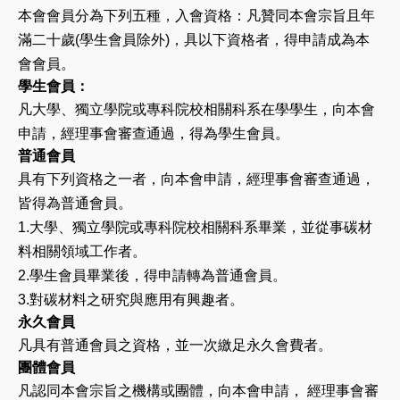
本會會員分為下列五種，入會資格：凡贊同本會宗旨且年
滿二十歲(學生會員除外)，具以下資格者，得申請成為本
會會員。
學生會員：
凡大學、獨立學院或專科院校相關科系在學學生，向本會
申請，經理事會審查通過，得為學生會員。
普通會員
具有下列資格之一者，向本會申請，經理事會審查通過，
皆得為普通會員。
1.大學、獨立學院或專科院校相關科系畢業，並從事碳材
料相關領域工作者。
2.學生會員畢業後，得申請轉為普通會員。
3.對碳材料之研究與應用有興趣者。
永久會員
凡具有普通會員之資格，並一次繳足永久會費者。
團體會員
凡認同本會宗旨之機構或團體，向本會申請， 經理事會審