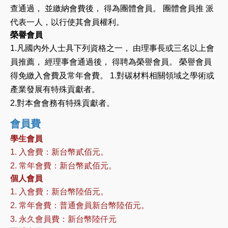
查通過， 並繳納會費後， 得為團體會員。 團體會員推 派
代表一人，以行使其會員權利。
榮譽會員
1.凡國內外人士具下列資格之一， 由理事長或三名以上會
員推薦， 經理事會通過後， 得聘為榮譽會員。 榮譽會員
得免繳入會費及常年會費。 1.對碳材料相關領域之學術或
產業發展有特殊貢獻者。
2.對本會會務有特殊貢獻者。
會員費
學生會員
1. 入會費：新台幣貳佰元。
2. 常年會費：新台幣貳佰元。
個人會員
1. 入會費：新台幣陸佰元。
2. 常年會費：普通會員新台幣陸佰元。
3. 永久會員費：新台幣陸仟元