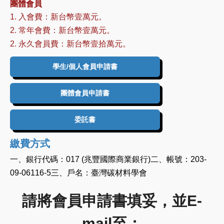
團體會員
1. 入會費：新台幣壹萬元。
2. 常年會費：新台幣壹萬元。
2. 永久會員費：新台幣壹拾萬元。
學生/個人會員申請書
團體會員申請書
委託書
繳費方式
一、銀行代碼：017 (兆豐國際商業銀行) ​二、帳號：203-
09-06116-5 ​三、戶名：臺灣碳材料學會
請將會員申請書填妥，並E-
mail至：